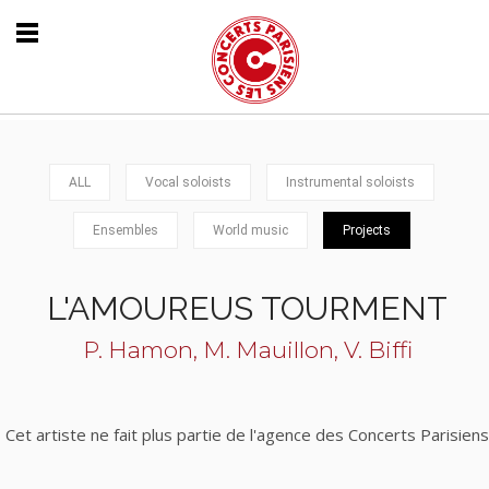
ALL
Vocal soloists
Instrumental soloists
Ensembles
World music
Projects
L'AMOUREUS TOURMENT
P. Hamon, M. Mauillon, V. Biffi
Cet artiste ne fait plus partie de l'agence des Concerts Parisiens