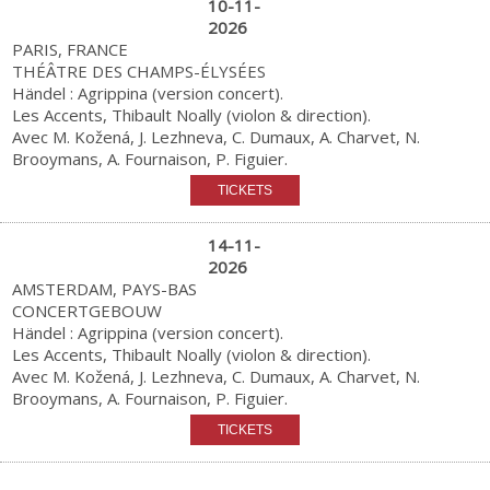
10-11-
2026
PARIS, FRANCE
THÉÂTRE DES CHAMPS-ÉLYSÉES
Händel : Agrippina (version concert).
Les Accents, Thibault Noally (violon & direction).
Avec M. Kožená, J. Lezhneva, C. Dumaux, A. Charvet, N.
Brooymans, A. Fournaison, P. Figuier.
14-11-
2026
AMSTERDAM, PAYS-BAS
CONCERTGEBOUW
Händel : Agrippina (version concert).
Les Accents, Thibault Noally (violon & direction).
Avec M. Kožená, J. Lezhneva, C. Dumaux, A. Charvet, N.
Brooymans, A. Fournaison, P. Figuier.