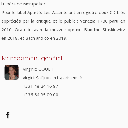
l’Opéra de Montpellier.
Pour le label Aparté, Les Accents ont enregistré deux CD très
appréciés par la critique et le public : Venezia 1700 paru en
2016, Oratorio avec la mezzo-soprano Blandine Staskiewicz
en 2018, et Bach and co en 2019.
Management général
Virginie GOUET
virginie[at]concertsparisiens.fr
+331 48 24 16 97
+336 64 85 09 00