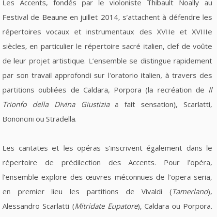
Les Accents, fondés par le violoniste Thibault Noally au
Festival de Beaune en juillet 2014, s’attachent à défendre les
répertoires vocaux et instrumentaux des XVIIe et XVIIIe
siècles, en particulier le répertoire sacré italien, clef de voûte
de leur projet artistique. L’ensemble se distingue rapidement
par son travail approfondi sur l'oratorio italien, à travers des
partitions oubliées de Caldara, Porpora (la recréation de
Il
Trionfo della Divina Giustizia
a fait sensation), Scarlatti,
Bononcini ou Stradella.
Les cantates et les opéras s'inscrivent également dans le
répertoire de prédilection des Accents. Pour l’opéra,
l’ensemble explore des œuvres méconnues de l’opera seria,
en premier lieu les partitions de Vivaldi (
Tamerlano
),
Alessandro Scarlatti (
Mitridate Eupatore
), Caldara ou Porpora.