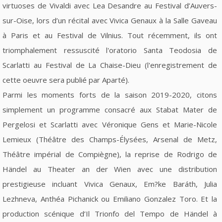
virtuoses de Vivaldi avec Lea Desandre au Festival d’Auvers-
sur-Oise, lors d’un récital avec Vivica Genaux à la Salle Gaveau
à Paris et au Festival de Vilnius. Tout récemment, ils ont
triomphalement ressuscité l'oratorio Santa Teodosia de
Scarlatti au Festival de La Chaise-Dieu (l'enregistrement de
cette oeuvre sera publié par Aparté).
Parmi les moments forts de la saison 2019-2020, citons
simplement un programme consacré aux Stabat Mater de
Pergelosi et Scarlatti avec Véronique Gens et Marie-Nicole
Lemieux (Théâtre des Champs-Élysées, Arsenal de Metz,
Théâtre impérial de Compiègne), la reprise de Rodrigo de
Händel au Theater an der Wien avec une distribution
prestigieuse incluant Vivica Genaux, Em?ke Baráth, Julia
Lezhneva, Anthéa Pichanick ou Emiliano Gonzalez Toro. Et la
production scénique d’Il Trionfo del Tempo de Händel à