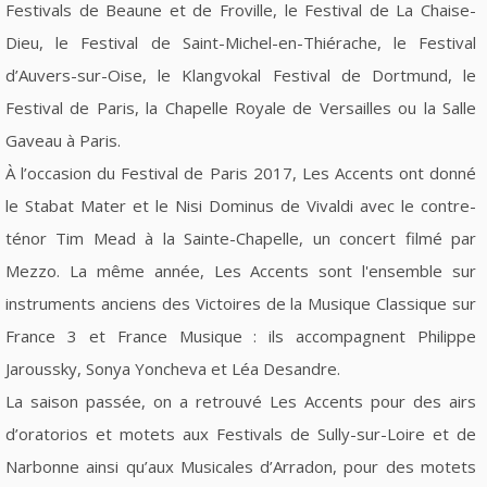
Festivals de Beaune et de Froville, le Festival de La Chaise-
Dieu, le Festival de Saint-Michel-en-Thiérache, le Festival
d’Auvers-sur-Oise, le Klangvokal Festival de Dortmund, le
Festival de Paris, la Chapelle Royale de Versailles ou la Salle
Gaveau à Paris.
À l’occasion du Festival de Paris 2017, Les Accents ont donné
le Stabat Mater et le Nisi Dominus de Vivaldi avec le contre-
ténor Tim Mead à la Sainte-Chapelle, un concert filmé par
Mezzo. La même année, Les Accents sont l'ensemble sur
instruments anciens des Victoires de la Musique Classique sur
France 3 et France Musique : ils accompagnent Philippe
Jaroussky, Sonya Yoncheva et Léa Desandre.
La saison passée, on a retrouvé Les Accents pour des airs
d’oratorios et motets aux Festivals de Sully-sur-Loire et de
Narbonne ainsi qu’aux Musicales d’Arradon, pour des motets