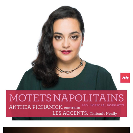
Motets Napolitains