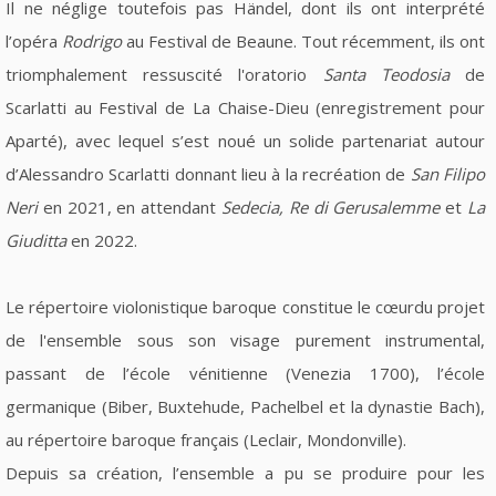
Il ne néglige toutefois pas Händel, dont ils ont interprété
l’opéra
Rodrigo
au Festival de Beaune. Tout récemment, ils ont
triomphalement ressuscité l'oratorio
Santa Teodosia
de
Scarlatti au Festival de La Chaise-Dieu (enregistrement pour
Aparté), avec lequel s’est noué un solide partenariat autour
d’Alessandro Scarlatti donnant lieu à la recréation de
San Filipo
Neri
en 2021, en attendant
Sedecia, Re di Gerusalemme
et
La
Giuditta
en 2022.
Le répertoire violonistique baroque constitue le cœurdu projet
de l'ensemble sous son visage purement instrumental,
passant de l’école vénitienne (Venezia 1700), l’école
germanique (Biber, Buxtehude, Pachelbel et la dynastie Bach),
au répertoire baroque français (Leclair, Mondonville).
Depuis sa création, l’ensemble a pu se produire pour les