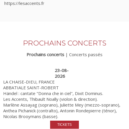
https://lesaccents.fr
PROCHAINS CONCERTS
Prochains concerts
|
Concerts passés
23-08-
2026
LA CHAISE-DIEU, FRANCE
ABBATIALE SAINT-ROBERT
Händel : cantate "Donna che in ciel", Dixit Dominus.
Les Accents, Thibault Noally (violon & direction).
Marlène Assayag (soprano), Juliette Mey (mezzo-soprano),
Anthea Pichanick (contralto), Antonin Rondepierre (ténor),
Nicolas Brooymans (basse).