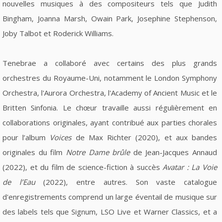
nouvelles musiques à des compositeurs tels que Judith
Bingham, Joanna Marsh, Owain Park, Josephine Stephenson,
Joby Talbot et Roderick Williams.
Tenebrae a collaboré avec certains des plus grands
orchestres du Royaume-Uni, notamment le London Symphony
Orchestra, l'Aurora Orchestra, l'Academy of Ancient Music et le
Britten Sinfonia. Le chœur travaille aussi régulièrement en
collaborations originales, ayant contribué aux parties chorales
pour l’album
Voices
de Max Richter (2020), et aux bandes
originales du film
Notre Dame brûle
de Jean-Jacques Annaud
(2022), et du film de science-fiction à succès
Avatar : La Voie
de l’Eau
(2022), entre autres. Son vaste catalogue
d'enregistrements comprend un large éventail de musique sur
des labels tels que Signum, LSO Live et Warner Classics, et a