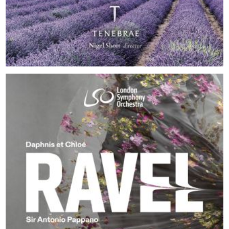
2025
Ravel - Daphnis et Chloé