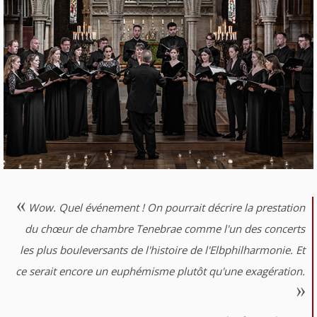
Wow. Quel événement ! On pourrait décrire la prestation
du chœur de chambre Tenebrae comme l'un des concerts
les plus bouleversants de l'histoire de l'Elbphilharmonie. Et
ce serait encore un euphémisme plutôt qu'une exagération.