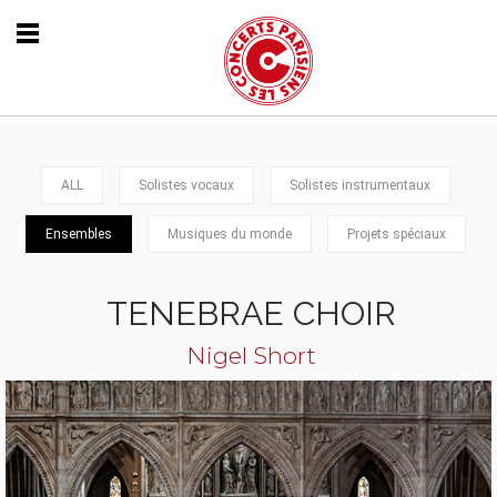
ALL
Solistes vocaux
Solistes instrumentaux
Ensembles
Musiques du monde
Projets spéciaux
TENEBRAE CHOIR
Nigel Short