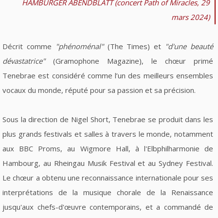
HAMBURGER ABENDBLATT (concert Path of Miracles, 29
mars 2024)
Décrit comme
"phénoménal"
(The Times) et
"d'une beauté
dévastatrice"
(Gramophone Magazine), le chœur primé
Tenebrae est considéré comme l’un des meilleurs ensembles
vocaux du monde, réputé pour sa passion et sa précision.
Sous la direction de Nigel Short, Tenebrae se produit dans les
plus grands festivals et salles à travers le monde, notamment
aux BBC Proms, au Wigmore Hall, à l'Elbphilharmonie de
Hambourg, au Rheingau Musik Festival et au Sydney Festival.
Le chœur a obtenu une reconnaissance internationale pour ses
interprétations de la musique chorale de la Renaissance
jusqu'aux chefs-d'œuvre contemporains, et a commandé de