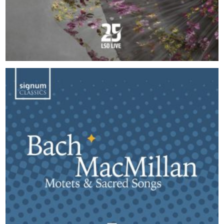
2023
Bach to MacMillan