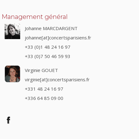
Management général
Johanne MARCDARGENT
johanne[at]concertsparisiens.fr
+33 (0)1 48 24 16 97
+33 (0)7 50 46 59 93
Virginie GOUET
virginie[at]concertsparisiens.fr
+331 48 24 16 97
+336 64 85 09 00