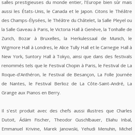
salles prestigieuses du monde entier, l’Europe bien sûr mais
aussi les États-Unis, le Canada et le Japon. Citons le Théâtre
des Champs-Élysées, le Théâtre du Châtelet, la Salle Pleyel ou
la Salle Gaveau à Paris, le Victoria Hall à Genève, la Tonhalle de
Zurich, Bozar à Bruxelles, la Herkulessaal de Munich, le
Wigmore Hall à Londres, le Alice Tully Hall et le Carnegie Hall à
New York, Suntory Hall à Tokyo, ainsi que dans des festivals
renommés tels que le Festival Chopin à Paris, le Festival de La
Roque-d’Anthéron, le Festival de Besançon, La Folle Journée
de Nantes, le Festival Berlioz de La Côte-Saint-André, La
Grange aux Pianos en Berry.
Il s’est produit avec des chefs aussi illustres que Charles
Dutoit, Ádám Fischer, Theodor Guschlbauer, Eliahu Inbal,
Emmanuel Krivine, Marek Janowski, Yehudi Menuhin, Michel