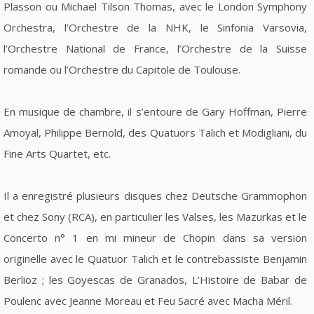
Plasson ou Michael Tilson Thomas, avec le London Symphony
Orchestra, l’Orchestre de la NHK, le Sinfonia Varsovia,
l’Orchestre National de France, l’Orchestre de la Suisse
romande ou l’Orchestre du Capitole de Toulouse.
En musique de chambre, il s’entoure de Gary Hoffman, Pierre
Amoyal, Philippe Bernold, des Quatuors Talich et Modigliani, du
Fine Arts Quartet, etc.
Il a enregistré plusieurs disques chez Deutsche Grammophon
et chez Sony (RCA), en particulier les Valses, les Mazurkas et le
Concerto n° 1 en mi mineur de Chopin dans sa version
originelle avec le Quatuor Talich et le contrebassiste Benjamin
Berlioz ; les Goyescas de Granados, L’Histoire de Babar de
Poulenc avec Jeanne Moreau et Feu Sacré avec Macha Méril.