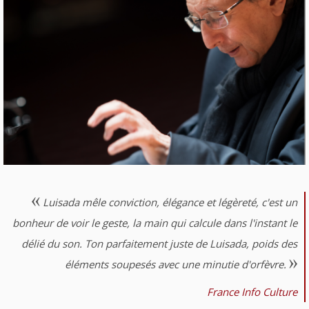
Luisada mêle conviction, élégance et légèreté, c'est un
bonheur de voir le geste, la main qui calcule dans l'instant le
délié du son. Ton parfaitement juste de Luisada, poids des
éléments soupesés avec une minutie d'orfèvre.
France Info Culture