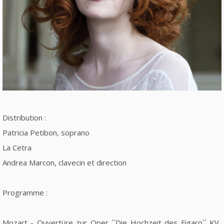
Distribution :
Patricia Petibon, soprano
La Cetra
Andrea Marcon, clavecin et direction
Programme :
Mozart - Ouvertüre zur Oper ´´Die Hochzeit des Figaro´´ KV