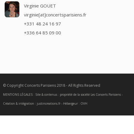
Virginie GOUET
virginie[at]concertsparisiens.fr
+331 48 24 16 97
+336 64 85 09 00
© Copyright Concerts Parisiens 2018 - All Rights Reserved
MENTIONS LÉGALES : Site & contenus : propriété de la société Les Concerts Parisiens -
Création & intégration : justincreations.fr - Hébergeur : OVH