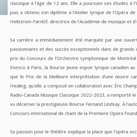
classique à l'âge de 12 ans. Elle a poursuivi ses études à l'
puis a obtenu son diplôme à l'Atelier lyrique de l'Opéra d
Hellström-Färnlöf, directrice de l'Académie de musique et d'
Sa carrière a immédiatement été marquée par une ouvert
passionnants et des succès exceptionnels dans de grands 
prix du Concours de l'Orchestre symphonique de Montréal
Enesco à Paris, la Bourse Jeune espoir lyrique canadien au
que le Prix de la Meilleure interprétation d'une œuvre c
Healing, qu'elle a composé en collaboration avec Éric Cha
Radio-Canada Musique Classique 2022-2023, a remporté le 
vu décerner la prestigieuse Bourse Fernand Lindsay. À l'aut
Concours international de chant de la Premiere Opera Found
Sa passion pour le théâtre explique la place que l'opéra o