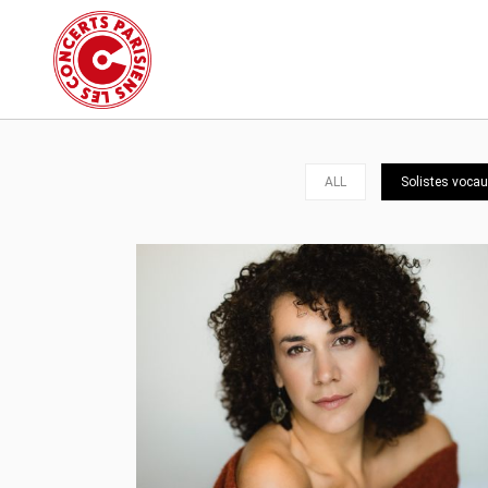
ALL
Solistes vocau