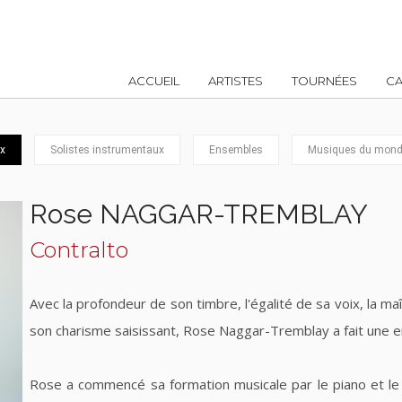
ACCUEIL
ARTISTES
TOURNÉES
CA
x
Solistes instrumentaux
Ensembles
Musiques du mond
Rose NAGGAR-TREMBLAY
Contralto
Avec la profondeur de son timbre, l'égalité de sa voix, la ma
son charisme saisissant, Rose Naggar-Tremblay a fait une e
Rose a commencé sa formation musicale par le piano et le 