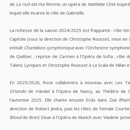
de
La nuit est ma femme
, un opéra de Mathilde Côté inspir
lequel elle incarne le rôle de Gabrielle.
La richesse de la saison 2024/2025 est frappante : rôle-tit
Capitole (sous la direction de Christophe Rousset, mise en
intitulé
Charlebois symphonique
avec l'Orchestre symphoniq
de Québec ; reprise de
Carmen
à l'Opéra de Sofia ; rôle 
Talens Lyriques et Christophe Rousset à La Scala de Milan 
En 2025/2026, Rose collaborera à nouveau avec Les Ta
Orlando
de Händel à l'Opéra de Nancy, au Théâtre de 
l'automne 2025. Elle chante ensuite Erda dans
Das Rhein
direction de Robert Jindra, puis les rôles de Female Court
Blood
de Brett Dean à l'Opéra de Munich avec Vladimir Jurow