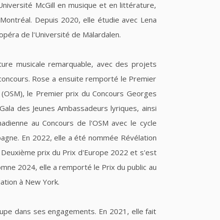
Université McGill en musique et en littérature,
e Montréal. Depuis 2020, elle étudie avec Lena
opéra de l'Université de Mälardalen.
ure musicale remarquable, avec des projets
concours. Rose a ensuite remporté le Premier
 (OSM), le Premier prix du Concours Georges
 Gala des Jeunes Ambassadeurs lyriques, ainsi
anadienne au Concours de l'OSM avec le cycle
mpagne. En 2022, elle a été nommée Révélation
Deuxième prix du Prix d'Europe 2022 et s'est
omne 2024, elle a remporté le Prix du public au
ation à New York.
ccupe dans ses engagements. En 2021, elle fait