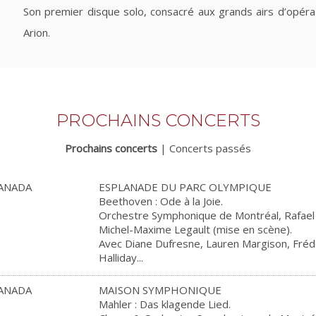
Son premier disque solo, consacré aux grands airs d’opéra 
Arion.
PROCHAINS CONCERTS
Prochains concerts
|
Concerts passés
ANADA
ESPLANADE DU PARC OLYMPIQUE
Beethoven : Ode à la Joie.
Orchestre Symphonique de Montréal, Rafael 
Michel-Maxime Legault (mise en scène).
Avec Diane Dufresne, Lauren Margison, Frédé
Halliday...
ANADA
MAISON SYMPHONIQUE
Mahler : Das klagende Lied.