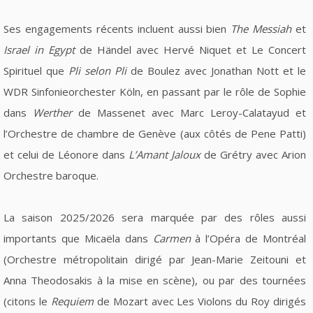
Ses engagements récents incluent aussi bien
The Messiah
et
Israel in Egypt
de Händel avec Hervé Niquet et Le Concert
Spirituel que
Pli selon Pli
de Boulez avec Jonathan Nott et le
WDR Sinfonieorchester Köln, en passant par le rôle de Sophie
dans
Werther
de Massenet avec Marc Leroy-Calatayud et
l’Orchestre de chambre de Genève (aux côtés de Pene Patti)
et celui de Léonore dans
L’Amant Jaloux
de Grétry avec Arion
Orchestre baroque.
La saison 2025/2026 sera marquée par des rôles aussi
importants que Micaëla dans
Carmen
à l’Opéra de Montréal
(Orchestre métropolitain dirigé par Jean-Marie Zeitouni et
Anna Theodosakis à la mise en scène), ou par des tournées
(citons le
Requiem
de Mozart avec Les Violons du Roy dirigés