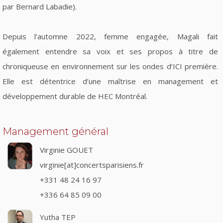
par Bernard Labadie).
Depuis l’automne 2022, femme engagée, Magali fait
également entendre sa voix et ses propos à titre de
chroniqueuse en environnement sur les ondes d’ICI première.
Elle est détentrice d’une maîtrise en management et
développement durable de HEC Montréal.
Management général
Virginie GOUET
virginie[at]concertsparisiens.fr
+331 48 24 16 97
+336 64 85 09 00
Yutha TEP