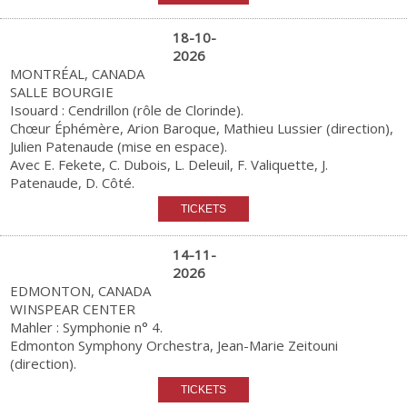
18-10-
2026
MONTRÉAL, CANADA
SALLE BOURGIE
Isouard : Cendrillon (rôle de Clorinde).
Chœur Éphémère, Arion Baroque, Mathieu Lussier (direction),
Julien Patenaude (mise en espace).
Avec E. Fekete, C. Dubois, L. Deleuil, F. Valiquette, J.
Patenaude, D. Côté.
14-11-
2026
EDMONTON, CANADA
WINSPEAR CENTER
Mahler : Symphonie n° 4.
Edmonton Symphony Orchestra, Jean-Marie Zeitouni
(direction).