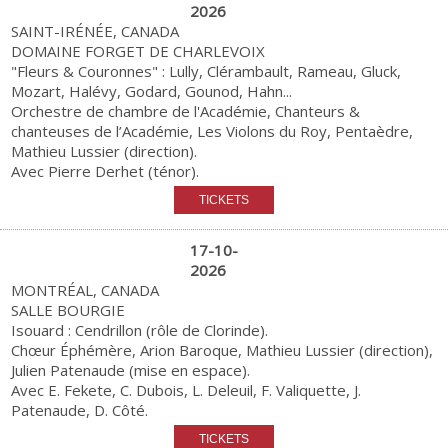
2026
SAINT-IRÉNÉE, CANADA
DOMAINE FORGET DE CHARLEVOIX
"Fleurs & Couronnes" : Lully, Clérambault, Rameau, Gluck,
Mozart, Halévy, Godard, Gounod, Hahn...
Orchestre de chambre de l'Académie, Chanteurs &
chanteuses de l’Académie, Les Violons du Roy, Pentaèdre,
Mathieu Lussier (direction).
Avec Pierre Derhet (ténor).
17-10-
2026
MONTRÉAL, CANADA
SALLE BOURGIE
Isouard : Cendrillon (rôle de Clorinde).
Chœur Éphémère, Arion Baroque, Mathieu Lussier (direction),
Julien Patenaude (mise en espace).
Avec E. Fekete, C. Dubois, L. Deleuil, F. Valiquette, J.
Patenaude, D. Côté.