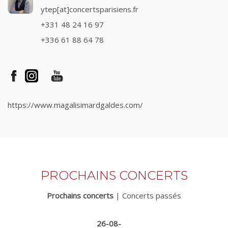
ytep[at]concertsparisiens.fr
+331 48 24 16 97
+336 61 88 64 78
https://www.magalisimardgaldes.com/
PROCHAINS CONCERTS
Prochains concerts
|
Concerts passés
26-08-