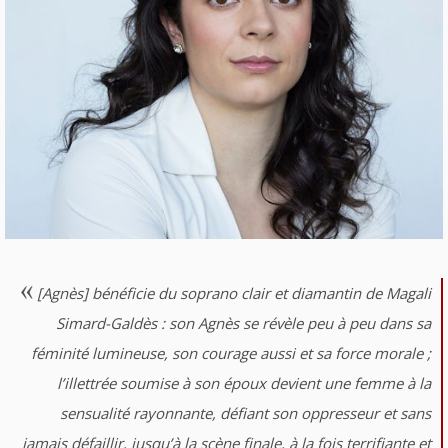
[Agnès] bénéficie du soprano clair et diamantin de Magali
Simard-Galdès : son Agnès se révèle peu à peu dans sa
féminité lumineuse, son courage aussi et sa force morale ;
l’illettrée soumise à son époux devient une femme à la
sensualité rayonnante, défiant son oppresseur et sans
jamais défaillir, jusqu’à la scène finale, à la fois terrifiante et