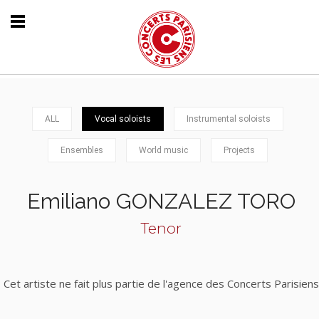
ALL
Vocal soloists
Instrumental soloists
Ensembles
World music
Projects
Emiliano GONZALEZ TORO
Tenor
Cet artiste ne fait plus partie de l'agence des Concerts Parisiens